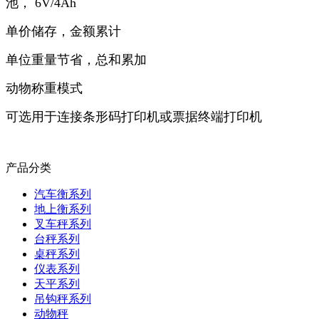
池， 6V/4Ah
单价储存，金额累计
单位重量节省，总和累加
动物称重模式
可选用于连接条形码打印机或票据终端打印机
产品分类
汽车衡系列
地上衡系列
叉车秤系列
台秤系列
桌秤系列
仪表系列
天平系列
吊钩秤系列
动物秤