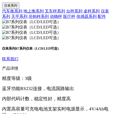
仪表系列
汽车衡系列
地上衡系列
叉车秤系列
台秤系列
桌秤系列
仪表
系列
天平系列
吊钩秤系列
动物秤
医疗秤
传感器系列
配件
仪表系列
B7系列仪表（LCD/LED可选）
联系我们
产品详情
精度等级：3级
蓝牙功能RS232连接，电流国路输出
内部代码计数，稳定性好，精度高
内置高容量可充电电池支架实时电源显示，4V/4Ah电