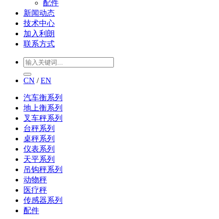
配件
新闻动态
技术中心
加入利朗
联系方式
CN
/
EN
汽车衡系列
地上衡系列
叉车秤系列
台秤系列
桌秤系列
仪表系列
天平系列
吊钩秤系列
动物秤
医疗秤
传感器系列
配件