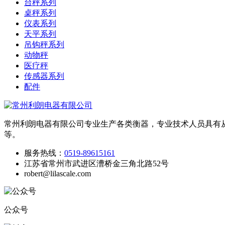
台秤系列
桌秤系列
仪表系列
天平系列
吊钩秤系列
动物秤
医疗秤
传感器系列
配件
常州利朗电器有限公司专业生产各类衡器，专业技术人员具有
等。
服务热线：
0519-89615161
江苏省常州市武进区漕桥金三角北路52号
robert@lilascale.com
公众号