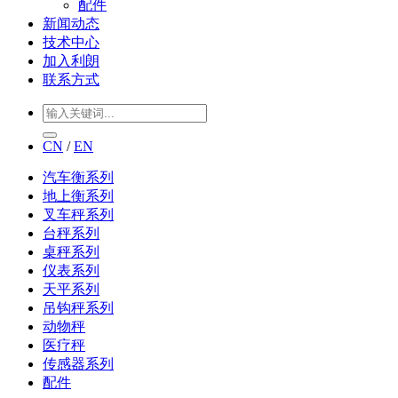
配件
新闻动态
技术中心
加入利朗
联系方式
CN
/
EN
汽车衡系列
地上衡系列
叉车秤系列
台秤系列
桌秤系列
仪表系列
天平系列
吊钩秤系列
动物秤
医疗秤
传感器系列
配件