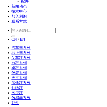
配件
新闻动态
技术中心
加入利朗
联系方式
CN
/
EN
汽车衡系列
地上衡系列
叉车秤系列
台秤系列
桌秤系列
仪表系列
天平系列
吊钩秤系列
动物秤
医疗秤
传感器系列
配件