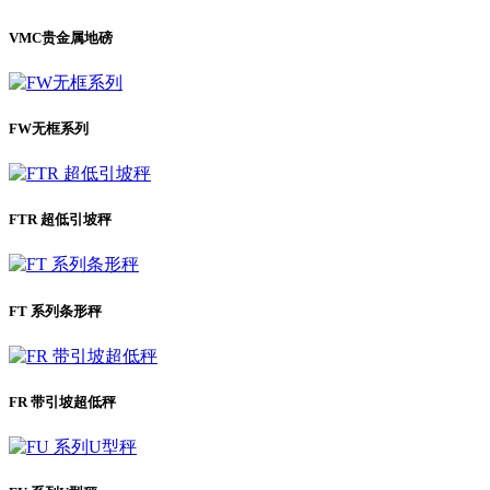
VMC贵金属地磅
FW无框系列
FTR 超低引坡秤
FT 系列条形秤
FR 带引坡超低秤